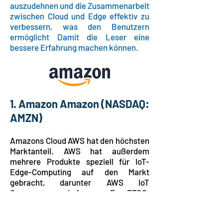
auszudehnen und die Zusammenarbeit
zwischen Cloud und Edge effektiv zu
verbessern, was den Benutzern
ermöglicht Damit die Leser eine
bessere Erfahrung machen können.
1. Amazon Amazon
(NASDAQ:
AMZN)
Amazons Cloud AWS hat den höchsten
Marktanteil. AWS hat außerdem
mehrere Produkte speziell für IoT-
Edge-Computing auf den Markt
gebracht, darunter AWS IoT
Greengrass und Amazon FreeRTOS.
AWS IoT Greengrass ermöglicht den
Offline-Betrieb, die Speicherung von