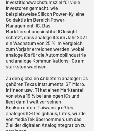
Investitionswachstumsziel für viele
Investoren gemacht, wie
beispielsweise Silicon Power-Ky, eine
Goldaktie im Bereich Power-
Management-IC. Das
Marktforschungsinstitut IC Insight
schätzt, dass analoge ICs im Jahr 2021
ein Wachstum von 25 % im Vergleich
zum Vorjahr erreichen werden, wobei
analoge ICs für die Automobilindustrie
und analoge Kommunikations-ICs am
stärksten wachsen.
Zu den globalen Anbietern analoger ICs
gehören Texas Instruments, ST Micro,
Infineon usw. TI hat einen Marktanteil
von etwa 19 % bei analogen ICs und
liegt damit weit vor seinen
Konkurrenten. Taiwans größtes
analoges IC-Designhaus, Litek, wurde
von MediaTek übernommen, um das
Ziel der digitalen Analogintegration zu
erreichen.