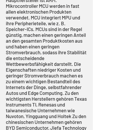
Haupthersteller ist ARM.
Mikrocontroller MCU werden in fast
allen elektronischen Produkten
verwendet. MCU integriert MPU und
ihre Peripherieteile, wie z. B.
Speicher-ICs. MCUs sind in der Regel
günstig, machen einen geringen Anteil
an den gesamten Produktkosten aus
und haben einen geringen
Stromverbrauch, sodass ihre Stabilität
die entscheidende
Wettbewerbsfähigkeit darstellt. Die
Eigenschaften niedriger Kosten und
geringer Stromverbrauch machen es
zu einem wichtigen Bestandteil des
Internets der Dinge, selbstfahrender
Autos und Edge Computing. Zu den
wichtigsten Herstellern gehören Texas
Instruments TI, Renesas und
taiwanesische Unternehmen wie
Nuvoton, Yingguang und Holtek Zu den
chinesischen Unternehmen gehören
BYD Semiconductor, Jiefa Technology