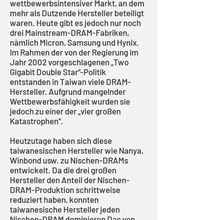
wettbewerbsintensiver Markt, an dem
mehr als Dutzende Hersteller beteiligt
waren. Heute gibt es jedoch nur noch
drei Mainstream-DRAM-Fabriken,
nämlich Micron, Samsung und Hynix.
Im Rahmen der von der Regierung im
Jahr 2002 vorgeschlagenen „Two
Gigabit Double Star“-Politik
entstanden in Taiwan viele DRAM-
Hersteller. Aufgrund mangelnder
Wettbewerbsfähigkeit wurden sie
jedoch zu einer der „vier großen
Katastrophen“.
Heutzutage haben sich diese
taiwanesischen Hersteller wie Nanya,
Winbond usw. zu Nischen-DRAMs
entwickelt. Da die drei großen
Hersteller den Anteil der Nischen-
DRAM-Produktion schrittweise
reduziert haben, konnten
taiwanesische Hersteller jeden
Nischen-DRAM dominieren Das von