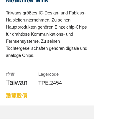
MediaTek MTK
Taiwans größtes IC-Design- und Fabless-
Halbleiterunternehmen. Zu seinen
Hauptprodukten gehören Einzelchip-Chips
für drahtlose Kommunikations- und
Fernsehsysteme. Zu seinen
Tochtergesellschaften gehören digitale und
analoge Chips.
位置
Lagercode
Taiwan
TPE:2454
瀏覽股價