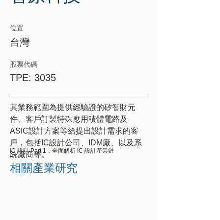
位置
​台灣
股票代碼
TPE: 3035
其業務範圍為提供經驗證的矽智財元
件、客戶訂製特殊應用積體電路及
ASIC設計方案等給提出設計需求的客
戶，包括IC設計公司、IDM廠、以及系
IC 設計 Part 1：全面解析 IC 設計產業鏈
統廠商等。
相關產業研究