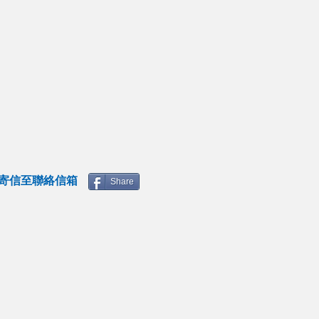
寄信至聯絡信箱
Share