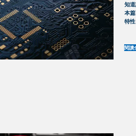
知道
本篇
特性
閱讀