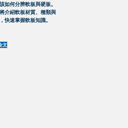
該如何分辨軟板與硬板。
將介紹軟板材質、種類與
，快速掌握軟板知識。
全文