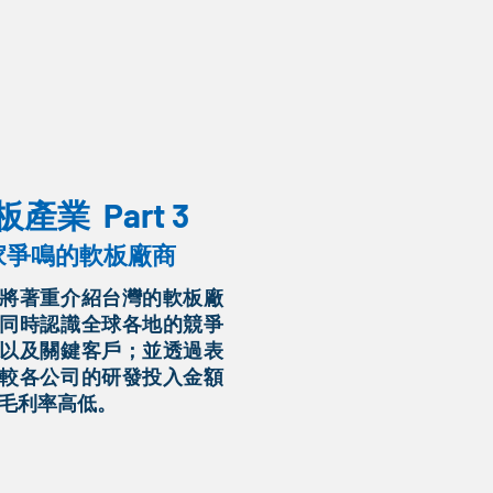
軟板產業
Part 3
家爭鳴的軟板廠商
將著重介紹台灣的軟板廠
同時認識全球各地的競爭
以及關鍵客戶；並透過表
較各公司的研發投入金額
毛利率高低。