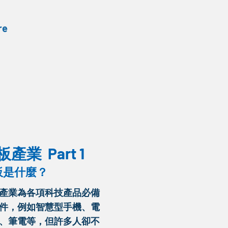
re
產業 Part 1
板是什麼？
板產業為各項科技產品必備
件，例如智慧型手機、電
、筆電等，但許多人卻不