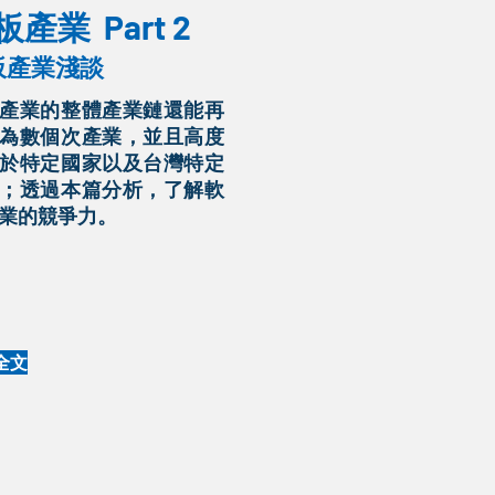
板產業 Part 2
板產業淺談
產業的整體產業鏈還能再
為數個次產業，並且高度
於特定國家以及台灣特定
；透過本篇分析，了解軟
業的競爭力。
全文