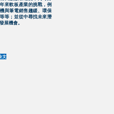
年來軟板產業的挑戰，例
機與筆電銷售趨緩、環保
等等；並從中尋找未來潛
發展機會。
全文