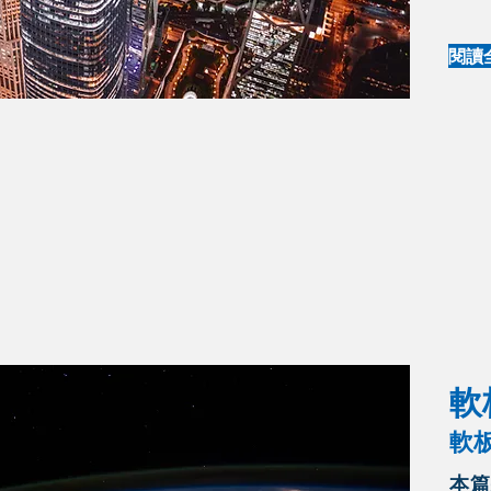
閱讀
​
​
本篇