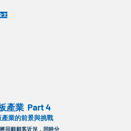
全文
軟板產業
Part 4
軟板產業的前景與挑戰
將回顧顧客近況，同時分