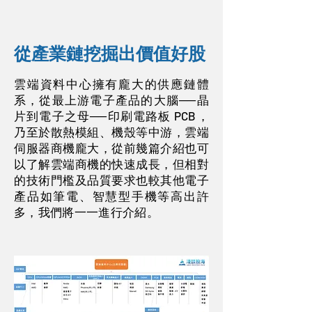
從產業鏈挖掘出價值好股
雲端資料中心擁有龐大的供應鏈體
系，從最上游電子產品的大腦──晶
片到電子之母──印刷電路板 PCB，
乃至於散熱模組、機殼等中游，雲端
伺服器商機龐大，從前幾篇介紹也可
以了解雲端商機的快速成長，但相對
的技術門檻及品質要求也較其他電子
產品如筆電、智慧型手機等高出許
多，我們將一一進行介紹。