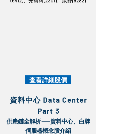
(6412)、光寶科(2301)、康舒(6282)
查看詳細股價
​資料中心 Data Cente
r
Part 3
供應鏈全解析 ── 資料中心、白牌
伺服器概念股介紹