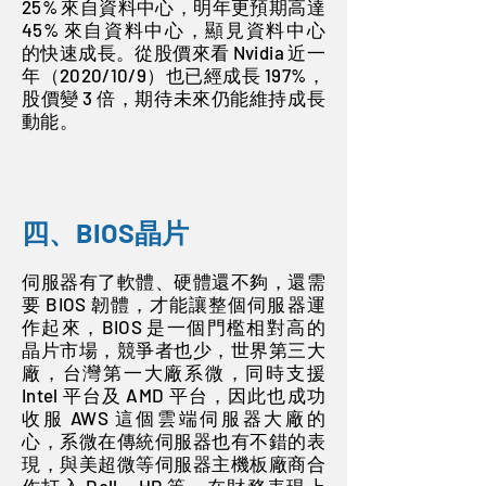
25% 來自資料中心，明年更預期高達
45% 來自資料中心，顯見資料中心
的快速成長。從股價來看 Nvidia 近一
年（2020/10/9）也已經成長 197%，
股價變 3 倍，期待未來仍能維持成長
動能。
四、BIOS晶片
伺服器有了軟體、硬體還不夠，還需
要 BIOS 韌體，才能讓整個伺服器運
作起來，BIOS 是一個門檻相對高的
晶片市場，競爭者也少，世界第三大
廠，台灣第一大廠系微，同時支援
Intel 平台及 AMD 平台，因此也成功
收服 AWS 這個雲端伺服器大廠的
心，系微在傳統伺服器也有不錯的表
現，與美超微等伺服器主機板廠商合