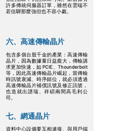
許多傳統伺服器訂單，雖然在雲端不
若信驊那麼強但也不容小覷。
六、高速傳輸晶片
包含多個台股千金的產業：高速傳輸
晶片，因為數據量日益龐大，傳輸講
求更加快速，如 PCIE、Thounderbolt
等，因此高速傳輸晶片崛起，當傳輸
時訊號衰減、時序錯位，就必須透過
高速傳輸晶片補償訊號及修正訊號，
也造就出譜瑞、祥碩兩間高毛利公
司。
七、網通晶片
資料中心設備要互相連接、與用戶端