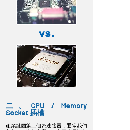
vs.
二、CPU / Memory
Socket 插槽
產
業鏈圖第二個為連接器，通常我們